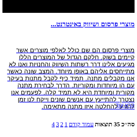
מוצרי פרסום ושיווק באינטרנט...
מוצרי פרסום הם שם כולל לאלפי מוצרים אשר
קיימים בשוק. חלקם הגדול של המוצרים הללו
מגיעים אלינו דרך רשתות השיווק והחנויות ואנו לא
מתייחסים אליהם באופן מיוחד. המצב שונה כאשר
אנו מקבלים מתנה. תמיד כיף לקבל מתנות בעיקר
עם הן מיוחדות ומקוריות. הדרך לבחירת מתנה
מקורית ומיוחדת היא לא תמיד קלה. לפעמים אנו
נצטרך להתייעץ עם אנשים שונים וייקח לנו זמן
קרא עוד
להגיע להחלטה איזו מתנה מתאימה.
סה׳׳כ 35 תוצאות
עמוד קודם
1
2
3
4