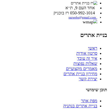
אחד העם 9, ת׳׳א
050-992-1014 רז בוכניק
razwebs@gmail.com
בניית אתרים
ראשי
סרטון אודות
איך זה עובד
שאלות נפוצות
מאמרים מקצועיים
מחירון בניית אתרים
יצירת קשר
תוכן שימושי
מפת אתר
בניית אתרים בנתניה