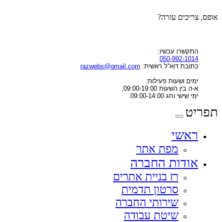
אופס, צריכים עזרה?
התקשרו עכשיו:
050-992-1014
כתובת דוא''ל ראשית:
razwebs@gmail.com
ימים ושעות פעילות:
א-ה בין השעות 09:00-19:00,
ימי שישי וחג 09:00-14:00
תפריט
ראשי
מפת אתר
אודות החברה
רז בניית אתרים
סרטון תדמית
שירותי החברה
שיטת עבודה