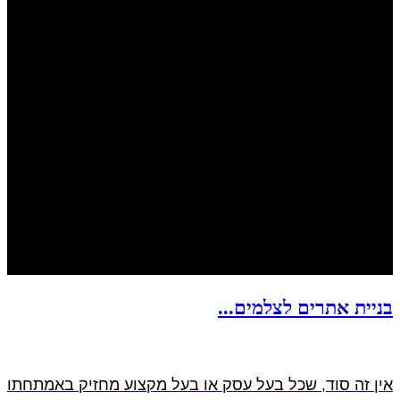
בניית אתרים לצלמים...
אין זה סוד, שכל בעל עסק או בעל מקצוע מחזיק באמתחתו